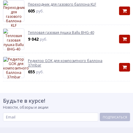
Переходник для газового баллона KLF
605
руб.
Тепловая газовая пушка Ballu BHG-40
9 042
руб.
Редуктор GOK для композитного баллона
37mbar
655
руб.
Будьте в курсе!
Новости, обзоры и акции
ПОДПИСАТЬСЯ