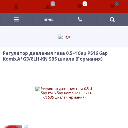
0
0
0
МЕНЮ
Регулятор давления газа 0.5-4 бар PS16 бар
Komb.A*G3/8LH-KN SBS шкала (Германия)