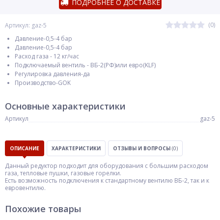
ПОДРОБНЕЕ О ДОСТАВКЕ
(0)
Артикул: gaz-5
Давление-0,5-4 бар
Давление-0,5-4 бар
Расход газа - 12 кг/час
Подключаемый вентиль - ВБ-2(РФ)или евро(KLF)
Регулировка давления-да
Производство-GOK
Основные характеристики
Артикул
gaz-5
ОПИСАНИЕ
ХАРАКТЕРИСТИКИ
ОТЗЫВЫ И ВОПРОСЫ
(0)
Данный редуктор подходит для оборудования с большим расходом
газа, тепловые пушки, газовые горелки.
Есть возможность подключения к стандартному вентилю ВБ-2, так и к
евровентилю.
Похожие товары