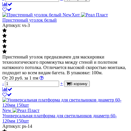
New
Хит
Пристенный уголок белый
Артикул: vs-3
Пристенный уголок предназначен для маскировки
технологического промежутка между стеной и полотном
натяжного потолка. Отличается высокой скоростью монтажа,
подходит ко всем видам багета. В упаковке: 100м.
От
20
руб.
за 1 пм
-
+
В корзину
New
Универсальная платформа для светильников диаметр 60-
120мм 150шт
Артикул: ps-14