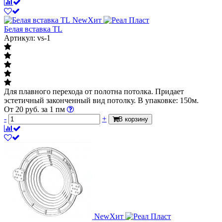
New
Хит
Белая вставка TL
Артикул: vs-1
Для плавного перехода от полотна потолка. Придает
эстетичный законченный вид потолку. В упаковке: 150м.
От
20
руб.
за 1 пм
-
+
В корзину
New
Хит