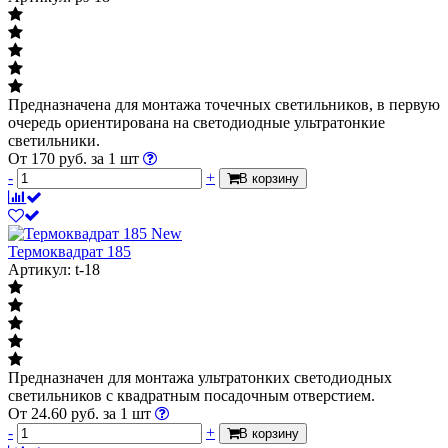
Предназначена для монтажа точечных светильников, в первую
очередь ориентирована на светодиодные ультратонкие
светильники.
От
170
руб.
за 1 шт
-
+
В корзину
New
Термоквадрат 185
Артикул: t-18
Предназначен для монтажа ультратонких светодиодных
светильников с квадратным посадочным отверстием.
От
24.60
руб.
за 1 шт
-
+
В корзину