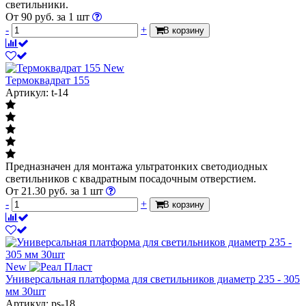
светильники.
От
90
руб.
за 1 шт
-
+
В корзину
New
Термоквадрат 155
Артикул: t-14
Предназначен для монтажа ультратонких светодиодных
светильников с квадратным посадочным отверстием.
От
21.30
руб.
за 1 шт
-
+
В корзину
New
Универсальная платформа для светильников диаметр 235 - 305
мм 30шт
Артикул: ps-18