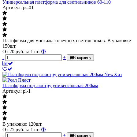
Универсальная платформа для светильников 60-110
Артикул: ps-01
Платформа для монтажа точечных светильников. В упаковке
150шт.
От
20
руб.
за 1 шт
-
+
В корзину
New
Хит
Платформа под люстру универсальная 200мм
Артикул: pl-1
В упаковке: 120шт.
От
25
руб.
за 1 шт
-
+
В корзину