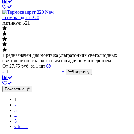
New
Термоквадрат 220
Артикул: t-21
Предназначен для монтажа ультратонких светодиодных
светильников с квадратным посадочным отверстием.
От
27.75
руб.
за 1 шт
-
+
В корзину
Показать ещё
1
2
3
4
5
Ctrl →