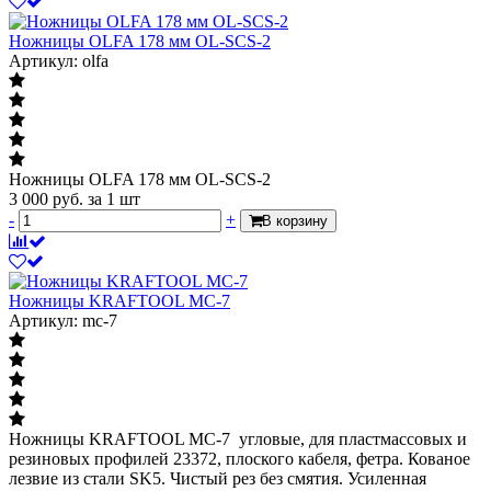
Ножницы OLFA 178 мм OL-SCS-2
Артикул: olfa
Ножницы OLFA 178 мм OL-SCS-2
3 000
руб.
за 1 шт
-
+
В корзину
Ножницы KRAFTOOL MC-7
Артикул: mc-7
Ножницы KRAFTOOL MC-7 угловые, для пластмассовых и
резиновых профилей 23372, плоского кабеля, фетра. Кованое
лезвие из стали SK5. Чистый рез без смятия. Усиленная