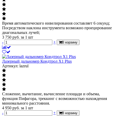
Время автоматического нивелирования составляет 6 секунд;
Посредством наклона инструмента возможно проецирование
диагональных лучей;
3 750
руб.
за 1 шт
-
+
В корзину
Лазерный дальномер Кондтрол X1 Plus
Артикул: lazrul
Сложение, вычитание, вычисление площади и объема,
функция Пифагора, треккинг с возможностью нахождения
минимального расстояния.
4 950
руб.
за 1 шт
-
+
В корзину