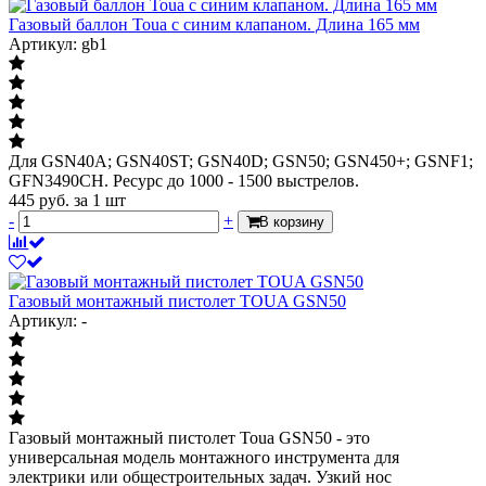
Газовый баллон Toua с синим клапаном. Длина 165 мм
Артикул: gb1
Для GSN40A; GSN40ST; GSN40D; GSN50; GSN450+; GSNF1;
GFN3490CH. Ресурс до 1000 - 1500 выстрелов.
445
руб.
за 1 шт
-
+
В корзину
Газовый монтажный пистолет TOUA GSN50
Артикул: -
Газовый монтажный пистолет Toua GSN50 - это
универсальная модель монтажного инструмента для
электрики или общестроительных задач. Узкий нос