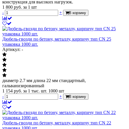
конструкция для высоких нагрузок.
1 800
руб.
за 1 шт
-
+
В корзину
Дюбель-гвозди по бетону, металлу, кирпичу тип CN 25
упаковка 1000 шт.
Артикул: -
диаметр 2.7 мм длина 22 мм стандартный,
гальванизированный
1 154
руб.
за 1 тыс. шт. 1000 шт
-
+
В корзину
Дюбель-гвозди по бетону, металлу, кирпичу тип CN 22
упаковка 1000 шт.