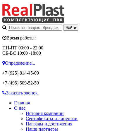
Время работы:
ПН-ПТ 09:00 - 22:00
СБ-ВС 10:00 -18:00
Определение...
+7 (925)
814-45-09
+7 (495)
509-52-50
Заказать звонок
Главная
О нас
История компании
Сертификаты и лицензии
Награды и достижения
Наши партнеры