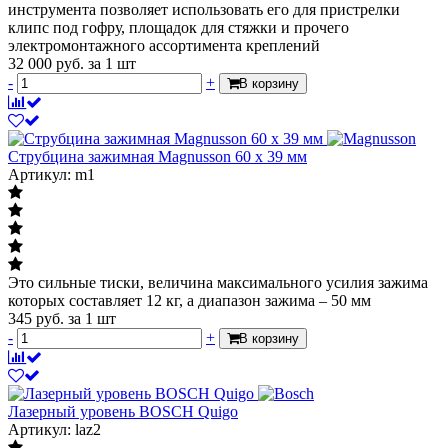
инструмента позволяет использовать его для пристрелки
клипс под гофру, площадок для стяжки и прочего
электромонтажного ассортимента креплений
32 000
руб.
за 1 шт
-
+
В корзину
Струбцина зажимная Magnusson 60 х 39 мм
Артикул: m1
Это сильные тиски, величина максимального усилия зажима
которых составляет 12 кг, а диапазон зажима – 50 мм
345
руб.
за 1 шт
-
+
В корзину
Лазерный уровень BOSCH Quigo
Артикул: laz2