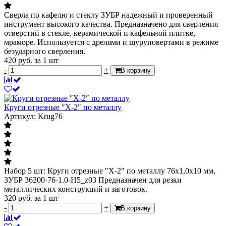
Сверла по кафелю и стеклу ЗУБР надежный и проверенный
инструмент высокого качества. Предназначено для сверления
отверстий в стекле, керамической и кафельной плитке,
мраморе. Используется с дрелями и шуруповертами в режиме
безударного сверления.
420
руб.
за 1 шт
-
+
В корзину
Круги отрезные ″X-2″ по металлу
Артикул: Krug76
Набор 5 шт: Круги отрезные ″X-2″ по металлу 76х1,0х10 мм,
ЗУБР 36200-76-1.0-H5_z03 Предназначен для резки
металлических конструкций и заготовок.
320
руб.
за 1 шт
-
+
В корзину