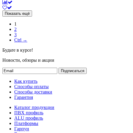
Показать ещё
1
2
3
Ctrl →
Будьте в курсе!
Новости, обзоры и акции
Подписаться
Как купить
Способы оплаты
Способы доставки
Гарантия
Каталог продукции
ПВХ профиль
ALU профиль
Платформы
Гарпун