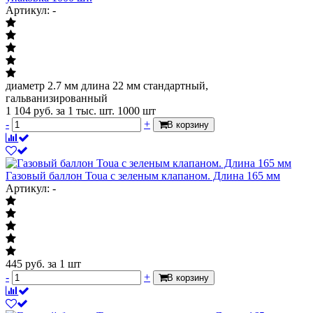
Артикул: -
диаметр 2.7 мм длина 22 мм стандартный,
гальванизированный
1 104
руб.
за 1 тыс. шт. 1000 шт
-
+
В корзину
Газовый баллон Toua с зеленым клапаном. Длина 165 мм
Артикул: -
445
руб.
за 1 шт
-
+
В корзину