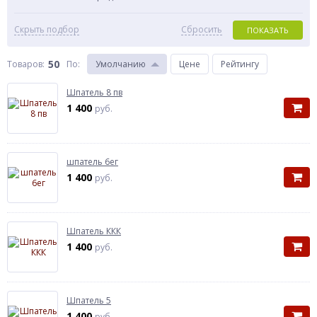
Скрыть подбор
Сбросить
ПОКАЗАТЬ
50
Товаров:
По
:
Умолчанию
Цене
Рейтингу
Шпатель 8 пв
1 400
руб.
шпатель 6ег
1 400
руб.
Шпатель ККК
1 400
руб.
Шпатель 5
1 400
руб.