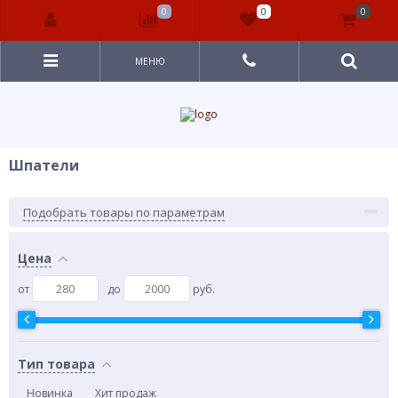
0
0
0
МЕНЮ
Шпатели
Подобрать товары по параметрам
Цена
от
до
руб.
Тип товара
Новинка
Хит продаж