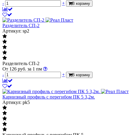
-
+
В корзину
Разделитель СП-2
Артикул: sp2
Разделитель СП-2
От
126
руб.
за 1 пм
-
+
В корзину
Карнизный профиль с перегибом ПК 5 3,2м.
Артикул: pk5
Карнизный профиль с перегибом ПК 5