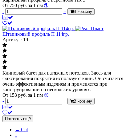
От
750
руб.
за 1 пм
-
+
В корзину
Штапиковый профиль П 114гр.
Артикул: 19
Клиновый багет для натяжных потолков. Здесь для
фиксирования покрытия используют клин. Он считается
очень эффективным изделием и применяется при
конструировании на нескольких уровнях.
От
153
руб.
за 1 пм
-
+
В корзину
Показать ещё
← Ctrl
1