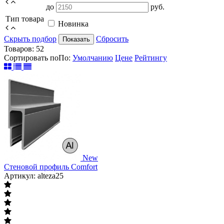
до
руб.
Тип товара
Новинка
Скрыть подбор
Сбросить
Показать
Товаров:
52
Сортировать по
По
:
Умолчанию
Цене
Рейтингу
New
Стеновой профиль Comfort
Артикул: alteza25