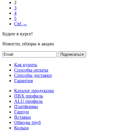
2
3
4
5
Ctrl →
Будьте в курсе!
Новости, обзоры и акции
Подписаться
Как купить
Способы оплаты
Способы доставки
Гарантия
Каталог продукции
ПВХ профиль
ALU профиль
Платформы
Гарпун
Вставки
Обводы труб
Кольца