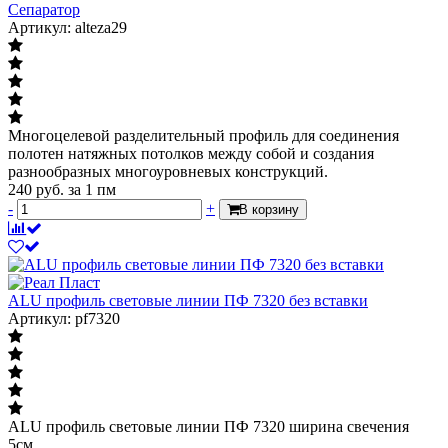
Сепаратор
Артикул: alteza29
Многоцелевой разделительный профиль для соединения
полотен натяжных потолков между собой и создания
разнообразных многоуровневых конструкций.
240
руб.
за 1 пм
-
+
В корзину
ALU профиль световые линии ПФ 7320 без вставки
Артикул: pf7320
ALU профиль световые линии ПФ 7320 ширина свечения
5см.