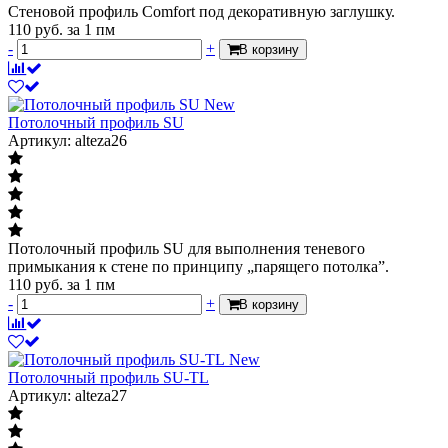
Стеновой профиль Comfort под декоративную заглушку.
110
руб.
за 1 пм
-
+
В корзину
New
Потолочный профиль SU
Артикул: alteza26
Потолочный профиль SU для выполнения теневого
примыкания к стене по принципу „парящего потолка”.
110
руб.
за 1 пм
-
+
В корзину
New
Потолочный профиль SU-TL
Артикул: alteza27