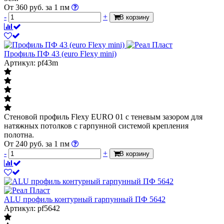
От
360
руб.
за 1 пм
-
+
В корзину
Профиль ПФ 43 (euro Flexy mini)
Артикул: pf43m
Стеновой профиль Flexy EURO 01 с теневым зазором для
натяжных потолков с гарпунной системой крепления
полотна.
От
240
руб.
за 1 пм
-
+
В корзину
ALU профиль контурный гарпунный ПФ 5642
Артикул: pf5642