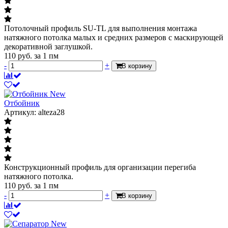
Потолочный профиль SU-TL для выполнения монтажа
натяжного потолка малых и средних размеров с маскирующей
декоративной заглушкой.
110
руб.
за 1 пм
-
+
В корзину
New
Отбойник
Артикул: alteza28
Конструкционный профиль для организации перегиба
натяжного потолка.
110
руб.
за 1 пм
-
+
В корзину
New