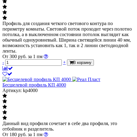
Профиль для создания четкого светового контура по
периметру комнаты. Световой поток проходит через полотно
потолка, а в выключенном состоянии потолок выглядит как
обычный одноуровневый. Ширина светящейся линии 40 мм,
возможность установить как 1, так и 2 линии светодиодной
ленты.
От
300
руб.
за 1 пм
-
+
В корзину
Бесщелевой профиль КП 4000
Артикул: kp4000
Данный вид профиля сочетает в себе два профиля, это
отбойник и разделитель.
От
180
руб.
за 1 пм