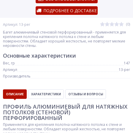
ПОДРОБНЕЕ О ДОСТАВКЕ
(0)
Артикул: 13-per
Багет алюминиевый стеновой перфорированный - применяется для
крепления полотна натяжного потолка к стене и любым
поверхностям. Обладает хорошей жесткостью, не повторяет мелкие
неровности стены.
Основные характеристики
Вес, гр
147
Артикул
13-per
Производитель
ОПИСАНИЕ
ХАРАКТЕРИСТИКИ
ОТЗЫВЫ И ВОПРОСЫ
ПРОФИЛЬ АЛЮМИНИЕВЫЙ ДЛЯ НАТЯЖНЫХ
ПОТОЛКОВ (СТЕНОВОЙ)
ПЕРФОРИРОВАННЫЙ
Применяется для крепления полотна натяжного потолка к стене и
любым поверхностям. Обладает хорошей жесткостью, не повторяет