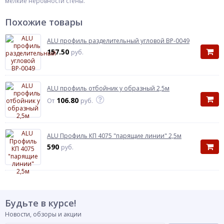
мелкие неровности стены.
Похожие товары
ALU профиль разделительный угловой ВР-0049
157.50
руб.
ALU профиль отбойник у образный 2,5м
106.80
От
руб.
ALU Профиль КП 4075 "парящие линии" 2,5м
590
руб.
Будьте в курсе!
Новости, обзоры и акции