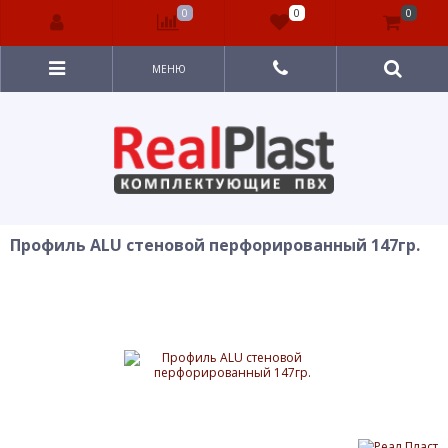
0
0
0
МЕНЮ
Профиль ALU стеновой перфорированный 147гр.