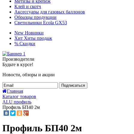
Метизы и крепёж
Клей и скотч
Аксессуары для газовых баллонов
Образцы продукции
Светильники Ecola GX53
New
Новинки
Хит
Хиты продаж
%
Скидки
Производители
Будьте в курсе!
Новости, обзоры и акции
Подписаться
Главная
Каталог товаров
ALU профиль
Профиль БП40 2м
Профиль БП40 2м