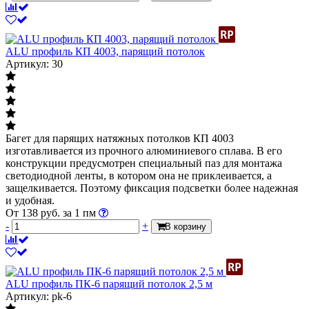
ALU профиль КП 4003, парящий потолок
Артикул: 30
Багет для парящих натяжных потолков КП 4003
изготавливается из прочного алюминиевого сплава. В его
конструкции предусмотрен специальный паз для монтажа
светодиодной ленты, в котором она не приклеивается, а
защелкивается. Поэтому фиксация подсветки более надежная
и удобная.
От
138
руб.
за 1 пм
-
+
В корзину
ALU профиль ПК-6 парящий потолок 2,5 м
Артикул: pk-6