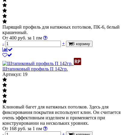
Парящий профиль для натяжных потолков, ПК-6, белый
крашенный.
От
400
руб.
за 1 пм
-
+
В корзину
Штапиковый профиль П 142гр.
Артикул: 19
Клиновый багет для натяжных потолков. Здесь для
фиксирования покрытия используют клин. Он считается
очень эффективным изделием и применяется при
конструировании на нескольких уровнях.
От
168
руб.
за 1 пм
-
+
В корзину