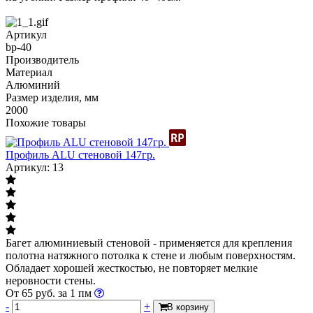
Артикул
bp-40
Производитель
Материал
Алюминий
Размер изделия, мм
2000
Похожие товары
Профиль ALU стеновой 147гр.
Артикул: 13
Багет алюминиевый стеновой - применяется для крепления
полотна натяжного потолка к стене и любым поверхностям.
Обладает хорошей жесткостью, не повторяет мелкие
неровности стены.
От
65
руб.
за 1 пм
-
+
В корзину