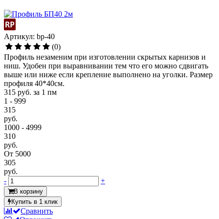
Артикул: bp-40
(0)
Профиль незаменим при изготовлении скрытых карнизов и
ниш. Удобен при выравнивании тем что его можно сдвигать
выше или ниже если крепление выполнено на уголки. Размер
профиля 40*40см.
315 руб.
за 1 пм
1 - 999
315
руб.
1000 - 4999
310
руб.
От 5000
305
руб.
-
+
В корзину
Купить в 1 клик
Сравнить