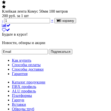
Клейкая лента Комус 50мм 100 метров
200
руб.
за 1 шт
-
+
В корзину
Будьте в курсе!
Новости, обзоры и акции
Подписаться
Как купить
Способы оплаты
Способы доставки
Гарантия
Каталог продукции
ПВХ профиль
ALU профиль
Платформы
Гарпун
Вставки
Обводы труб