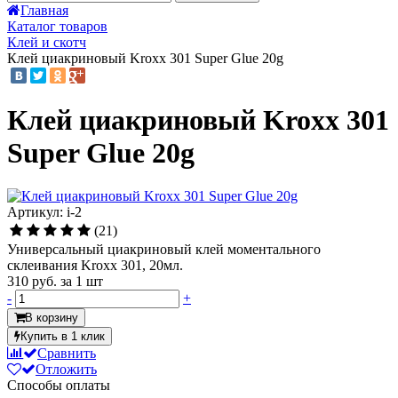
Главная
Каталог товаров
Клей и скотч
Клей циакриновый Kroxx 301 Super Glue 20g
Клей циакриновый Kroxx 301
Super Glue 20g
Артикул: i-2
(21)
Универсальный циакриновый клей моментального
склеивания Kroxx 301, 20мл.
310 руб.
за 1 шт
-
+
В корзину
Купить в 1 клик
Сравнить
Отложить
Способы оплаты