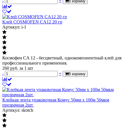
-
+
В корзину
Клей COSMOFEN CA12 20 гр
Артикул: i-1
Космофен CA 12 - бесцветный, однокомпонентный клей для
профессионального применения.
260
руб.
за 1 шт
-
+
В корзину
Клейкая лента упаковочная Комус 50мм х 100м 50мкм
прозрачная 2шт.
Артикул: skotch