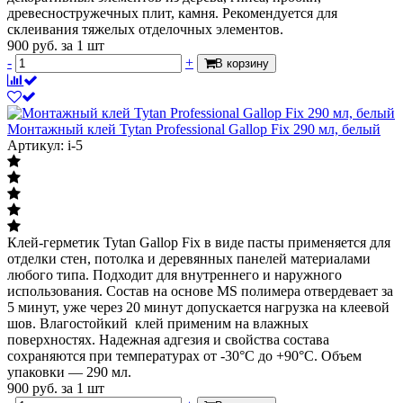
древесностружечных плит, камня. Рекомендуется для
склеивания тяжелых отделочных элементов.
900
руб.
за 1 шт
-
+
В корзину
Монтажный клей Tytan Professional Gallop Fix 290 мл, белый
Артикул: i-5
Клей-герметик Tytan Gallop Fix в виде пасты применяется для
отделки стен, потолка и деревянных панелей материалами
любого типа. Подходит для внутреннего и наружного
использования. Состав на основе MS полимера отвердевает за
5 минут, уже через 20 минут допускается нагрузка на клеевой
шов. Влагостойкий клей применим на влажных
поверхностях. Надежная адгезия и свойства состава
сохраняются при температурах от -30°С до +90°С. Объем
упаковки — 290 мл.
900
руб.
за 1 шт