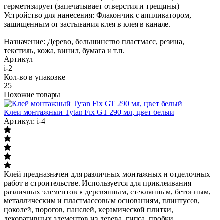
герметизирует (запечатывает отверстия и трещины)
Устройство для нанесения: Флакончик с аппликатором,
защищенным от застывания клея в клея в канале.
Назначение: Дерево, большинство пластмасс, резина,
текстиль, кожа, винил, бумага и т.п.
Артикул
i-2
Кол-во в упаковке
25
Похожие товары
Клей монтажный Tytan Fix GT 290 мл, цвет белый
Артикул: i-4
Клей предназначен для различных монтажных и отделочных
работ в строительстве. Используется для приклеивания
различных элементов к деревянным, стеклянным, бетонным,
металлическим и пластмассовым основаниям, плинтусов,
цоколей, порогов, панелей, керамической плитки,
декоративных элементов из дерева, гипса, пробки,