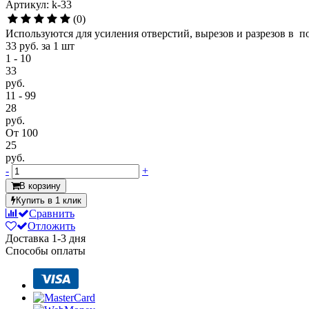
Артикул: k-33
(0)
Используются для усиления отверстий, вырезов и разрезов в п
33 руб.
за 1 шт
1 - 10
33
руб.
11 - 99
28
руб.
От 100
25
руб.
-
+
В корзину
Купить в 1 клик
Сравнить
Отложить
Доставка
1-3 дня
Способы оплаты