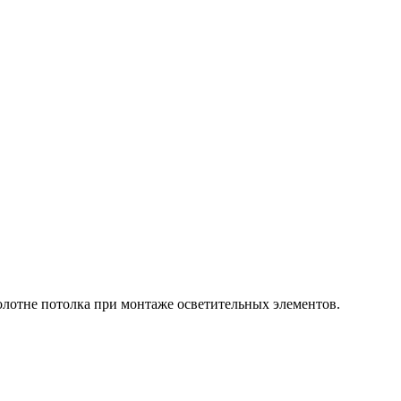
олотне потолка при монтаже осветительных элементов.