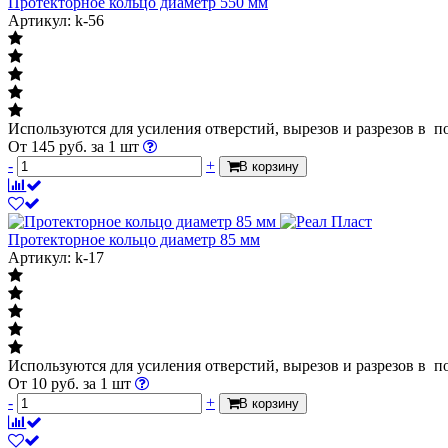
Протекторное кольцо диаметр 550 мм
Артикул: k-56
Используются для усиления отверстий, вырезов и разрезов в п
От
145
руб.
за 1 шт
-
+
В корзину
Протекторное кольцо диаметр 85 мм
Артикул: k-17
Используются для усиления отверстий, вырезов и разрезов в п
От
10
руб.
за 1 шт
-
+
В корзину