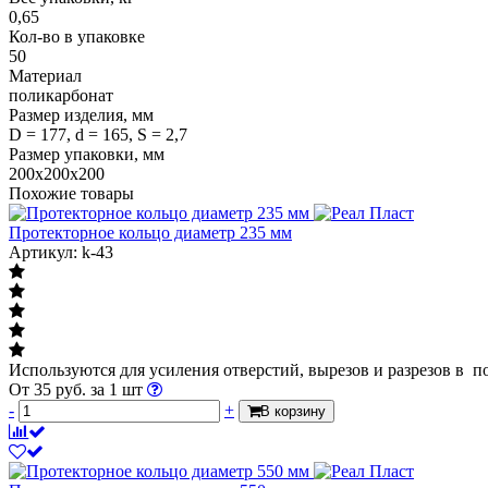
0,65
Кол-во в упаковке
50
Материал
поликарбонат
Размер изделия, мм
D = 177, d = 165, S = 2,7
Размер упаковки, мм
200x200x200
Похожие товары
Протекторное кольцо диаметр 235 мм
Артикул: k-43
Используются для усиления отверстий, вырезов и разрезов в п
От
35
руб.
за 1 шт
-
+
В корзину