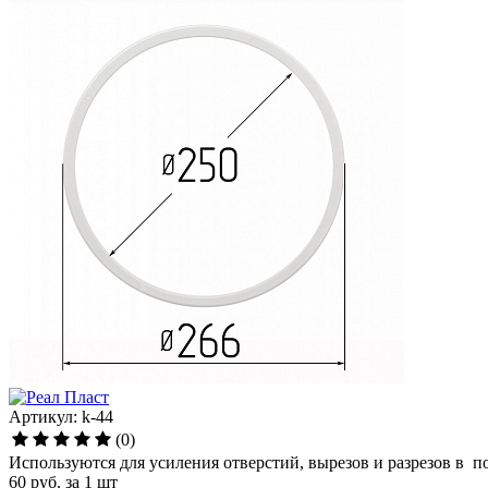
Артикул: k-44
(0)
Используются для усиления отверстий, вырезов и разрезов в п
60 руб.
за 1 шт