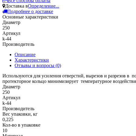
Все способы оплаты
Доставка в
Определение...
Подробнее о доставке
Основные характеристики
Диаметр
250
Артикул
k-44
Производитель
Описание
Характеристики
Отзывы и вопросы
(0)
Используются для усиления отверстий, вырезов и разрезов в п
протекторное кольцо минимизирует температурное воздействи
Диаметр
250
Артикул
k-44
Производитель
Вес упаковки, кг
0,225
Кол-во в упаковке
10
Материал