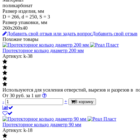
поликарбонат
Размер изделия, мм
D = 266, d = 250, S = 3
Размер упаковки, мм
260х260х40
Добавить свой отзыв или задать вопрос
Добавить свой отзыв
Похожие товары
Протекторное кольцо диаметр 200 мм
Артикул: k-38
Используются для усиления отверстий, вырезов и разрезов в п
От
30
руб.
за 1 шт
-
+
В корзину
Протекторное кольцо диаметр 90 мм
Артикул: k-18