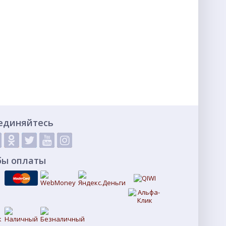
единяйтесь
бы оплаты