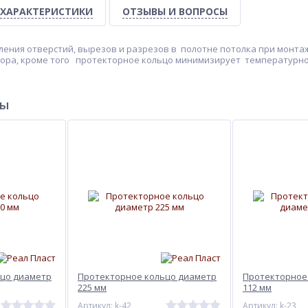
ХАРАКТЕРИСТИКИ
ОТЗЫВЫ И ВОПРОСЫ
ления отверстий, вырезов и разрезов в полотне потолка при монта
кора, кроме того протекторное кольцо минимизирует температурн
ры
ьцо диаметр
Протекторное кольцо диаметр
Протекторное
225 мм
112 мм
Артикул: k-42
Артикул: k-23