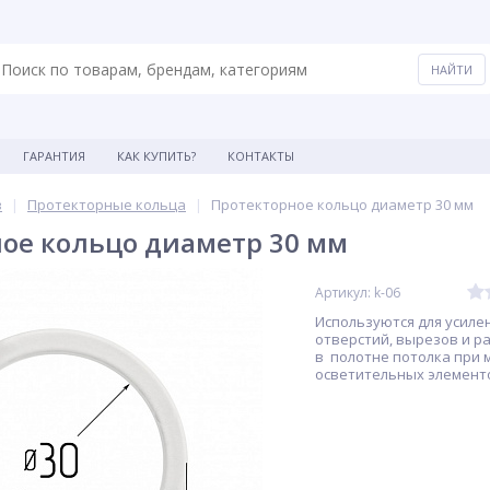
ГАРАНТИЯ
КАК КУПИТЬ?
КОНТАКТЫ
в
Протекторные кольца
Протекторное кольцо диаметр 30 мм
ое кольцо диаметр 30 мм
Артикул: k-06
Используются для усиле
отверстий, вырезов и р
в полотне потолка при
осветительных элемент