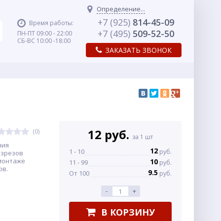
Определение...
+7 (925)
814-45-09
Время работы:
+7 (495)
509-52-50
ПН-ПТ 09:00 - 22:00
СБ-ВС 10:00 -18:00
ЗАКАЗАТЬ ЗВОНОК
12 руб.
(0)
за 1 шт
ния
12
1 - 10
руб.
азрезов
 монтаже
10
11 - 99
руб.
ов.
9.5
От 100
руб.
-
+
В КОРЗИНУ