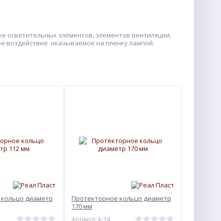
же осветительных элементов, элементов вентиляции,
ое воздействие оказываемое на пленку лампой
 кольцо диаметр
Протекторное кольцо диаметр
170 мм
Артикул: k-34