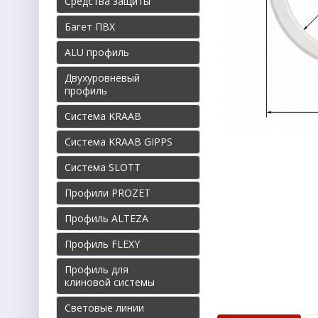
Средства защиты
Багет ПВХ
ALU профиль
Двухуровневый
профиль
Система KRAAB
Система KRAAB GIPPS
Система SLOTT
Профили PROZET
Профиль ALTEZA
Профиль FLEXY
Профиль для
клиновой системы
Световые линии