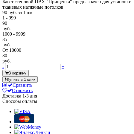
Багет стеновой ПВХ "Прищепка" предназначен для установки
тканевых натяжные потолков.
90 руб.
за 1 пм
1 - 999
90
руб.
1000 - 9999
85
руб.
От 10000
80
руб.
-
+
В корзину
Купить в 1 клик
Сравнить
Отложить
Доставка
1-3 дня
Способы оплаты