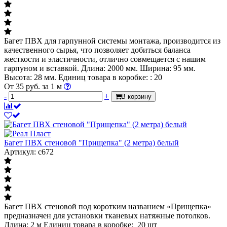
Багет ПВХ для гарпунной системы монтажа, производится из
качественного сырья, что позволяет добиться баланса
жесткости и эластичности, отлично совмещается с нашим
гарпуном и вставкой. Длина: 2000 мм. Ширина: 95 мм.
Высота: 28 мм. Единиц товара в коробке: : 20
От
35
руб.
за 1 м
-
+
В корзину
Багет ПВХ стеновой "Прищепка" (2 метра) белый
Артикул: с672
Багет ПВХ стеновой под коротким названием «Прищепка»
предназначен для установки тканевых натяжные потолков.
Длина: 2 м Единиц товара в коробке: 20 шт