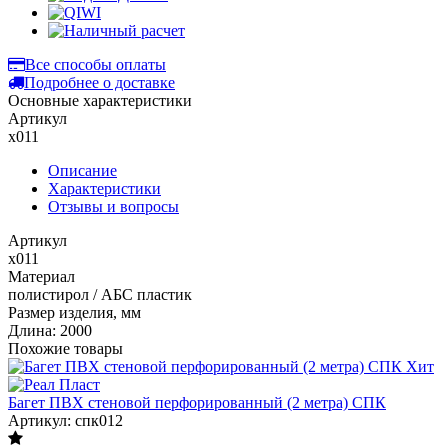
Все способы оплаты
Подробнее о доставке
Основные характеристики
Артикул
х011
Описание
Характеристики
Отзывы и вопросы
Артикул
х011
Материал
полистирол / АБС пластик
Размер изделия, мм
Длина: 2000
Похожие товары
Хит
Багет ПВХ стеновой перфорированный (2 метра) СПК
Артикул: спк012