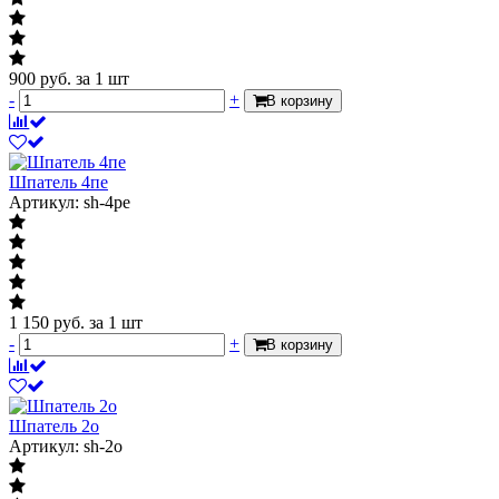
900
руб.
за 1 шт
-
+
В корзину
Шпатель 4пе
Артикул: sh-4pe
1 150
руб.
за 1 шт
-
+
В корзину
Шпатель 2о
Артикул: sh-2o