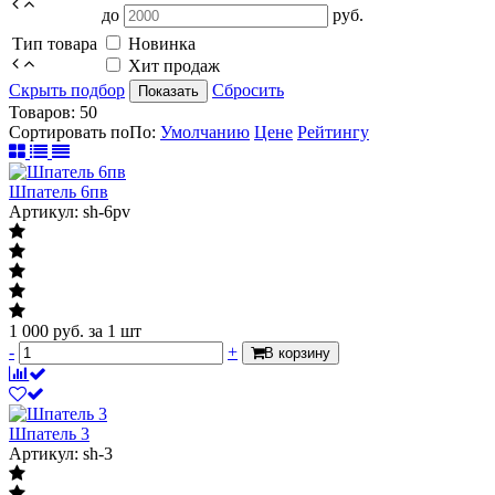
до
руб.
Тип товара
Новинка
Хит продаж
Скрыть подбор
Сбросить
Показать
Товаров:
50
Сортировать по
По
:
Умолчанию
Цене
Рейтингу
Шпатель 6пв
Артикул: sh-6pv
1 000
руб.
за 1 шт
-
+
В корзину
Шпатель 3
Артикул: sh-3