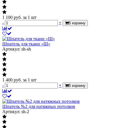
1 100
руб.
за 1 шт
-
+
В корзину
Шпатель для ткани «Ш»
Артикул: sh-sh
1 400
руб.
за 1 шт
-
+
В корзину
Шпатель №2 для натяжных потолков
Артикул: sh-2