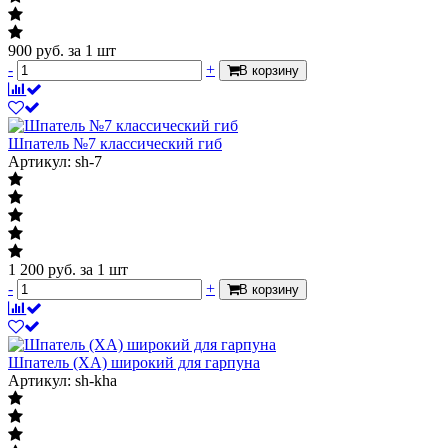
900
руб.
за 1 шт
-
+
В корзину
Шпатель №7 классический гиб
Артикул: sh-7
1 200
руб.
за 1 шт
-
+
В корзину
Шпатель (ХА) широкий для гарпуна
Артикул: sh-kha