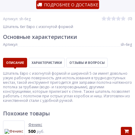
ПОДРОБНЕЕ О ДОСТАВКЕ
(0)
Артикул: sh-6eg
Шпатель 6ег Евро с изогнутой формой
Основные характеристики
Артикул
sh-6eg
ОПИСАНИЕ
ХАРАКТЕРИСТИКИ
ОТЗЫВЫ И ВОПРОСЫ
Шпатель Евро с изогнутой формой и шириной 5 см имеет довольно
узкую рабочую поверхность для использования в труднодоступных
местах, такой инструмент пригодится для заправки полотна натяжного
потолка за трубами (водо- и газопроводными), другими
конструкциями, которые прилегают к стене. Также шпатель позволяет
работать с полотном при острых углах коробок и ниш. Изготовлен из
качественной стали с удобной ручкой.
Похожие товары
Феникс
500
руб.