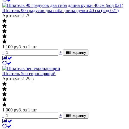
Шпатель 90 градусов два гиба длина ручки 40 см (код 021)
Артикул: sh-3
1 100
руб.
за 1 шт
-
+
В корзину
Шпатель 5еп европарящий
Артикул: sh-5ep
1 000
руб.
за 1 шт
-
+
В корзину