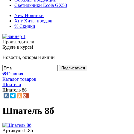
Светильники Ecola GX53
New
Новинки
Хит
Хиты продаж
%
Скидки
Производители
Будьте в курсе!
Новости, обзоры и акции
Подписаться
Главная
Каталог товаров
Шпатели
Шпатель 8б
Шпатель 8б
Артикул: sh-8b