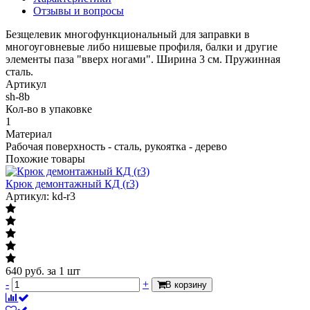
Отзывы и вопросы
Безщелевик многофункциональный для заправки в
многоуговневые либо нишевые профиля, балки и другие
элементы паза "вверх ногами". Ширина 3 см. Пружинная
сталь.
Артикул
sh-8b
Кол-во в упаковке
1
Материал
Рабочая поверхность - сталь, рукоятка - дерево
Похожие товары
Крюк демонтажный КД (r3)
Артикул: kd-r3
640
руб.
за 1 шт
-
+
В корзину