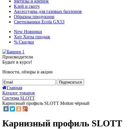
Метизы и крепёж
Клей и скотч
Аксессуары для газовых баллонов
Образцы продукции
Светильники Ecola GX53
New
Новинки
Хит
Хиты продаж
%
Скидки
Производители
Будьте в курсе!
Новости, обзоры и акции
Подписаться
Главная
Каталог товаров
Система SLOTT
Карнизный профиль SLOTT Motion чёрный
Карнизный профиль SLOTT