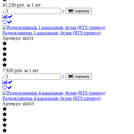
43 230
руб.
за 1 шт
-
+
В корзину
Радиоклавиша 1-канальная, белая (RTS привод)
Артикул: slot31
7 920
руб.
за 1 шт
-
+
В корзину
Радиоклавиша 4-канальная, белая (RTS привод)
Артикул: slot33