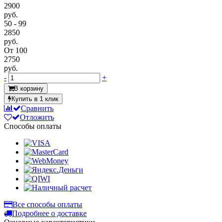
2900
руб.
50 - 99
2850
руб.
От 100
2750
руб.
-
+
В корзину
Купить в 1 клик
Сравнить
Отложить
Способы оплаты
Все способы оплаты
Подробнее о доставке