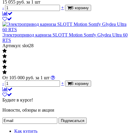
15 055
руб.
за 1 шт
-
+
В корзину
Электропривод карниза SLOTT Motion Somfy Glydea Ultra 60
RTS
Артикул: slot28
От
105 000
руб.
за 1 шт
-
+
В корзину
Будьте в курсе!
Новости, обзоры и акции
Подписаться
Как купить