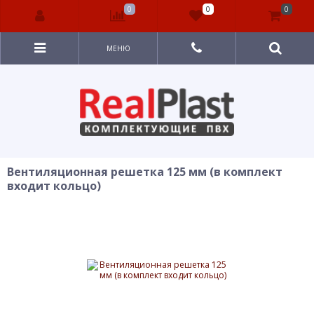
0
0
0
МЕНЮ
Вентиляционная решетка 125 мм (в комплект
входит кольцо)