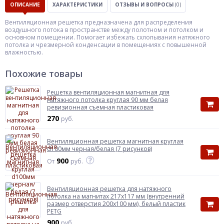
ОПИСАНИЕ
ХАРАКТЕРИСТИКИ
ОТЗЫВЫ И ВОПРОСЫ
(0)
Вентиляционная решетка предназначена для распределения
воздушного потока в пространстве между полотном и потолком и
основном помещении. Помогает избежать схлопывания натяжного
потолка и чрезмерной конденсации в помещениях с повышенной
влажностью.
Похожие товары
Решетка вентиляционная магнитная для
натяжного потолка круглая 90 мм белая
ревизионная съемная пластиковая
270
руб.
Вентиляционная решетка магнитная круглая
d100мм черная/белая (7 рисунков)
900
От
руб.
Вентиляционная решетка для натяжного
потолка на магнитах 217x117 мм (внутренний
размер отверстия 200x100 мм), белый пластик
PETG
900
руб.