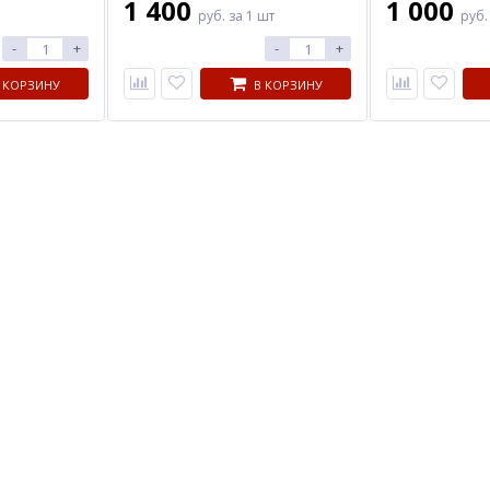
1 400
1 000
руб.
за 1 шт
руб
-
+
-
+
 КОРЗИНУ
В КОРЗИНУ