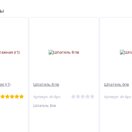
ры
 (r1)
Шпатель 8 пв
Шпатель 6пв
Артикул: sh-8pv
Артикул: sh-6pv
Шпатель 8пв