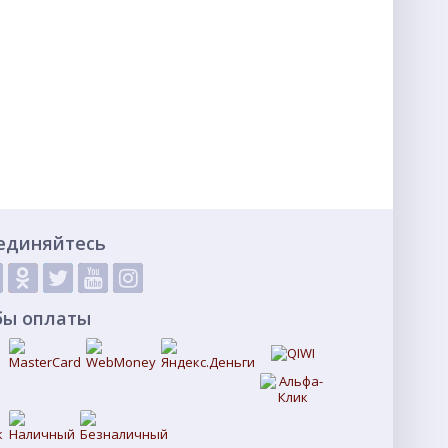
единяйтесь
бы оплаты