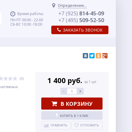
Определение...
+7 (925)
814-45-09
Время работы:
+7 (495)
509-52-50
ПН-ПТ 09:00 - 22:00
СБ-ВС 10:00 -18:00
ЗАКАЗАТЬ ЗВОНОК
1 400 руб.
(0)
за 1 шт
 натяжных
-
+
В КОРЗИНУ
КУПИТЬ В 1 КЛИК
СРАВНИТЬ
ОТЛОЖИТЬ