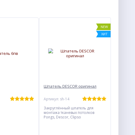
NEW
ХИТ
Шпатель DESCOR оригинал
Артикул: sh-14
Закруглённый шпатель для
монтажа тканевых потолков
Pongs, Descor, Clipso