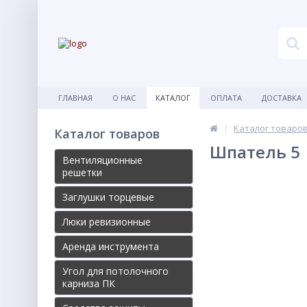
ГЛАВНАЯ
О НАС
КАТАЛОГ
ОПЛАТА
ДОСТАВКА
Каталог товаро
Каталог товаров
Шпатель 5
Вентиляционные
решетки
Заглушки торцевые
Люки ревизионные
Аренда инструмента
Угол для потолочного
карниза ПК