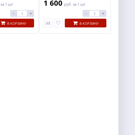
1 600
.
за 1 шт
руб.
за 1 шт
-
+
-
+
В КОРЗИНУ
В КОРЗИНУ