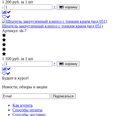
1 200
руб.
за 1 шт
-
+
В корзину
Шпатель закругленный клипсо с тонким краем (код 051)
Артикул: sh-7
1 100
руб.
за 1 шт
-
+
В корзину
Будьте в курсе!
Новости, обзоры и акции
Подписаться
Как купить
Способы оплаты
Способы доставки