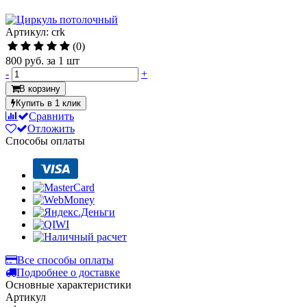
Артикул: crk
(0)
800 руб.
за 1 шт
-
+
В корзину
Купить в 1 клик
Сравнить
Отложить
Способы оплаты
Все способы оплаты
Подробнее о доставке
Основные характеристики
Артикул