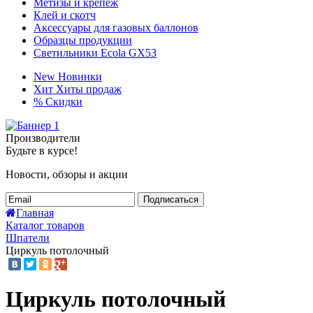
Метизы и крепёж
Клей и скотч
Аксессуары для газовых баллонов
Образцы продукции
Светильники Ecola GX53
New
Новинки
Хит
Хиты продаж
%
Скидки
Производители
Будьте в курсе!
Новости, обзоры и акции
Подписаться
Главная
Каталог товаров
Шпатели
Циркуль потолочный
Циркуль потолочный